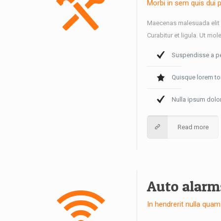
Morbi in sem quis dui 
Maecenas malesuada elit le
Curabitur et ligula. Ut mole
Suspendisse a pel
Quisque lorem tort
Nulla ipsum dolor
Read more
Auto alarm
In hendrerit nulla qu