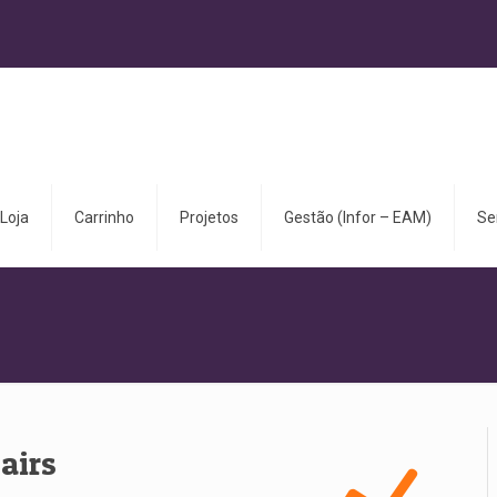
Loja
Carrinho
Projetos
Gestão (Infor – EAM)
Se
airs