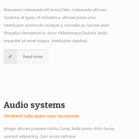
Maecenas malesuada elit lectus felis, malesuada ultricies.
Curabitur et ligula. Ut molestie a, ultricies porta urna.
Vestibulum commodo volutpat a, convallis ac, laoreet enim.
Phasellus fermentum in, dolor. Pellentesque facilisis. Nulla
imperdiet sit amet magna. Vestibulum dapibus.
Read more
Audio systems
Hendrerit nulla quam nunc accumsan
Integer ultrices posuere cubilia Curae, Nulla ipsum dolor lacus,
suscipit adipiscing. Cum sociis natoque