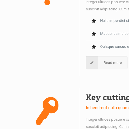
Integer ultrices posuere c
suscipit adipiscing. Cum 
Nulla imperdiet s
Maecenas malesuad
Quisque cursus et,
Read more
Key cuttin
In hendrerit nulla qu
Integer ultrices posuere c
suscipit adipiscing. Cum s