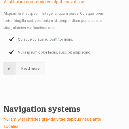
Vestibulum commodo volutpat convallis ac
Aliquam erat ac ipsum. Integer aliquam purus. Quisque lorem
tortor fringilla sed, vestibulum id. tempor diam pede cursus
vitae, ultricies eu, faucibus quis.
Quisque cursus et, porttitor risus.
Nulla ipsum dolor lacus, suscipit adipiscing.
Read more
Navigation systems
Nullam wisi ultricies gravida vitae dapibus risus ante
sodales