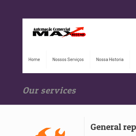
Home
Nossos Serviços
Nossa Historia
Our services
General rep