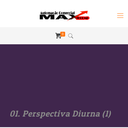
0
01. Perspectiva Diurna (1)