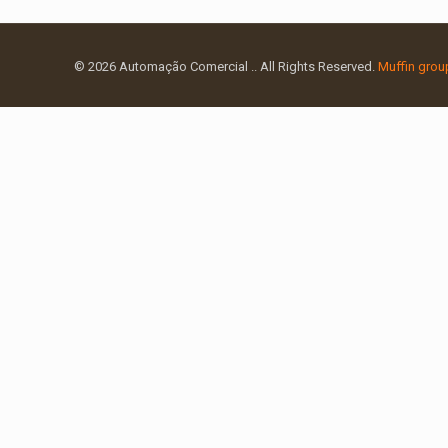
© 2026 Automação Comercial .. All Rights Reserved.
Muffin grou