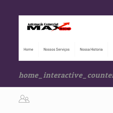
Home
Nossos Serviços
Nossa Historia
home_interactive_counte