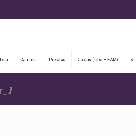
Loja
Carrinho
Projetos
Gestão (Infor – EAM)
Se
r_1