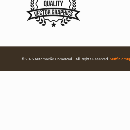
© 2026 Automação Comercial .. All Rights Reserved.
Muffin grou