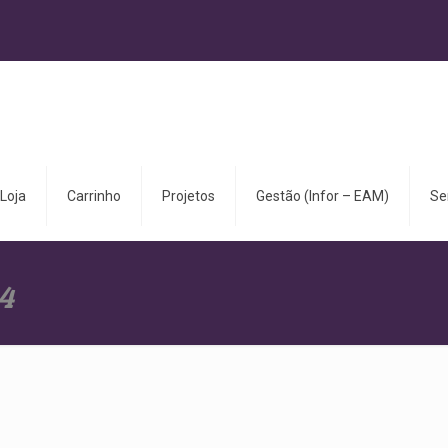
Loja
Carrinho
Projetos
Gestão (Infor – EAM)
Se
4