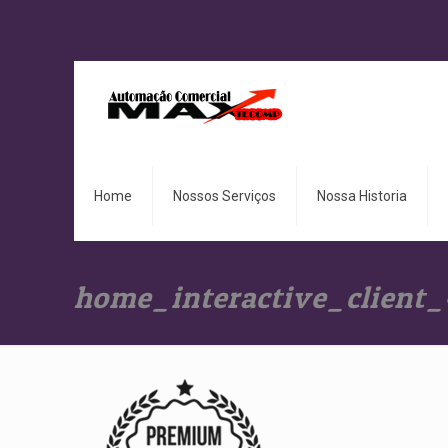
Home
Nossos Serviços
Nossa Historia
home_interactive_client_