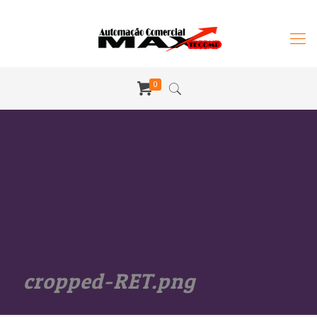
0
cropped-RET.png